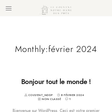
Monthly:février 2024
Bonjour tout le monde !
COUVENT_NDDP
8 FÉVRIER 2024
NON CLASSÉ
1
Bienvenue sur WordPress. Ceci est votre premier