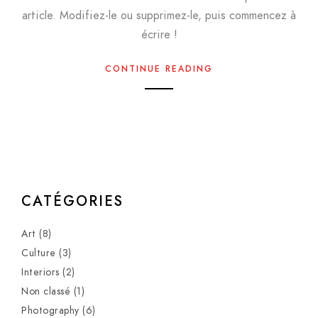
article. Modifiez-le ou supprimez-le, puis commencez à
écrire !
CONTINUE READING
CATÉGORIES
Art
(8)
Culture
(3)
Interiors
(2)
Non classé
(1)
Photography
(6)