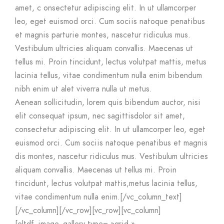
amet, c onsectetur adipiscing elit. In ut ullamcorper
leo, eget euismod orci. Cum sociis natoque penatibus
et magnis parturie montes, nascetur ridiculus mus.
Vestibulum ultricies aliquam convallis. Maecenas ut
tellus mi. Proin tincidunt, lectus volutpat mattis, metus
lacinia tellus, vitae condimentum nulla enim bibendum
nibh enim ut alet viverra nulla ut metus.
Aenean sollicitudin, lorem quis bibendum auctor, nisi
elit consequat ipsum, nec sagittisdolor sit amet,
consectetur adipiscing elit. In ut ullamcorper leo, eget
euismod orci. Cum sociis natoque penatibus et magnis
dis montes, nascetur ridiculus mus. Vestibulum ultricies
aliquam convallis. Maecenas ut tellus mi. Proin
tincidunt, lectus volutpat mattis,metus lacinia tellus,
vitae condimentum nulla enim.[/vc_column_text]
[/vc_column][/vc_row][vc_row][vc_column]