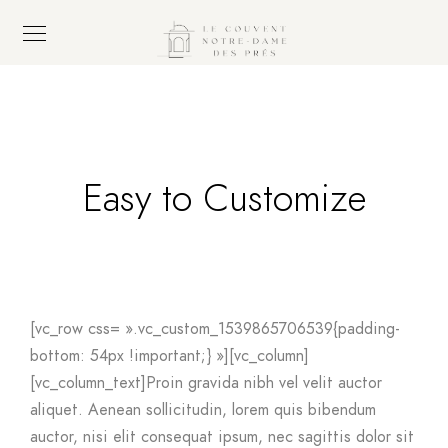
Easy to Customize
[vc_row css= ».vc_custom_1539865706539{padding-
bottom: 54px !important;} »][vc_column]
[vc_column_text]Proin gravida nibh vel velit auctor
aliquet. Aenean sollicitudin, lorem quis bibendum
auctor, nisi elit consequat ipsum, nec sagittis dolor sit