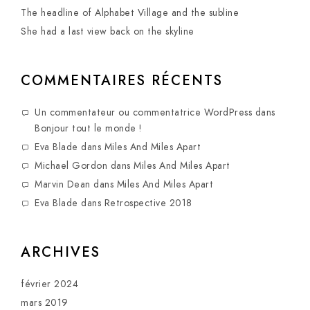
The headline of Alphabet Village and the subline
She had a last view back on the skyline
COMMENTAIRES RÉCENTS
Un commentateur ou commentatrice WordPress
dans
Bonjour tout le monde !
Eva Blade
dans
Miles And Miles Apart
Michael Gordon
dans
Miles And Miles Apart
Marvin Dean
dans
Miles And Miles Apart
Eva Blade
dans
Retrospective 2018
ARCHIVES
février 2024
mars 2019